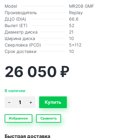
Model
MR208 GMF
Производитель
Replay
ДЦО (DIA)
66.6
Вылет (ЕТ)
52
Диаметр диска
21
Ширина диска
10
Сверловка (PCD)
5x112
Срок доставки
10
26 050
₽
В наличии
Избранное
Сравнить
Быстрая доставка