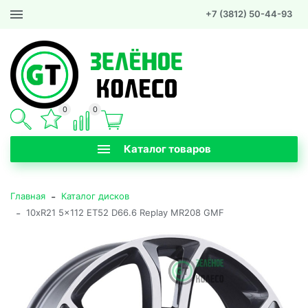
+7 (3812) 50-44-93
0
0
Каталог товаров
-
Главная
Каталог дисков
-
10xR21 5x112 ET52 D66.6 Replay MR208 GMF