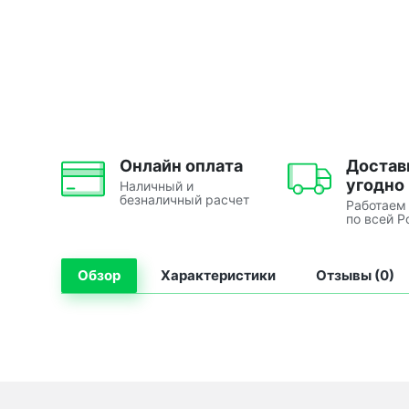
Онлайн оплата
Достав
угодно
Наличный и
безналичный расчет
Работаем
по всей Р
Обзор
Характеристики
Отзывы (0)