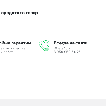
средств за товар
юбые гарантии
Всегда на связи
рантия качества
WhatsApp
ех работ
8 950 950 54 25