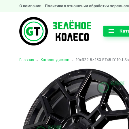
О компании
Политика в отношении обработки персонал
Кат
-
-
Главная
Каталог дисков
10xR22 5x150 ET45 D110.1 S