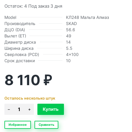
Остаток: 4 Под заказ 3 дня
Model
КЛ248 Мальта Алмаз
Производитель
SKAD
ДЦО (DIA)
56.6
Вылет (ЕТ)
49
Диаметр диска
14
Ширина диска
5.5
Сверловка (PCD)
4x100
Срок доставки
10
8 110
₽
Осталось несколько штук
Избранное
Сравнить