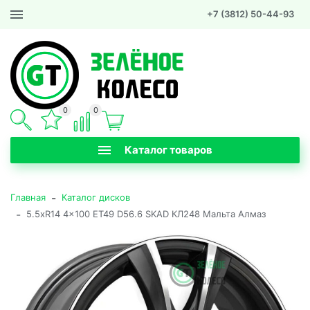
+7 (3812) 50-44-93
0
0
Каталог товаров
-
Главная
Каталог дисков
-
5.5xR14 4x100 ET49 D56.6 SKAD КЛ248 Мальта Алмаз