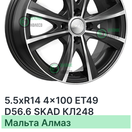
5.5xR14 4x100 ET49
D56.6 SKAD КЛ248
Мальта Алмаз