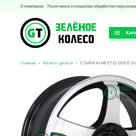
О компании
Политика в отношении обработки персонал
Кат
-
-
Главная
Каталог дисков
5.5xR14 4x98 ET35 D58.6 Cro