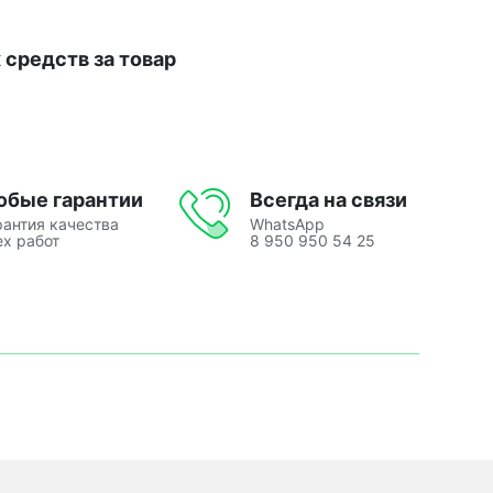
средств за товар
юбые гарантии
Всегда на связи
рантия качества
WhatsApp
ех работ
8 950 950 54 25