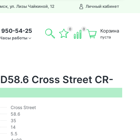
Омск, ул. Лизы Чайкиной, 12
Личный кабинет
0
0
) 950-54-25
Корзина
пуста
Часы работы
D58.6 Cross Street CR-
Cross Street
58.6
35
14
5.5