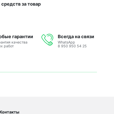
средств за товар
юбые гарантии
Всегда на связи
рантия качества
WhatsApp
ех работ
8 950 950 54 25
Контакты