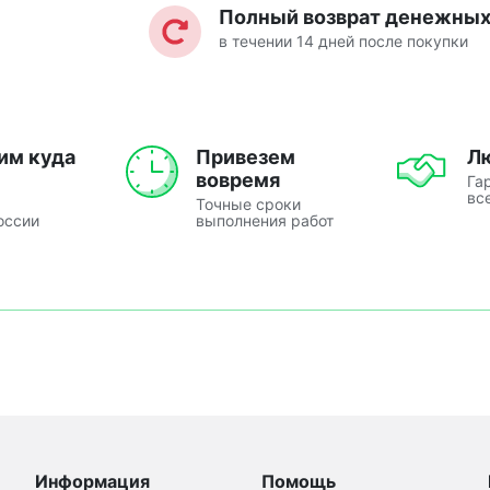
Полный возврат денежных 
в течении 14 дней после покупки
им куда
Привезем
Л
вовремя
Га
вс
Точные сроки
оссии
выполнения работ
Информация
Помощь