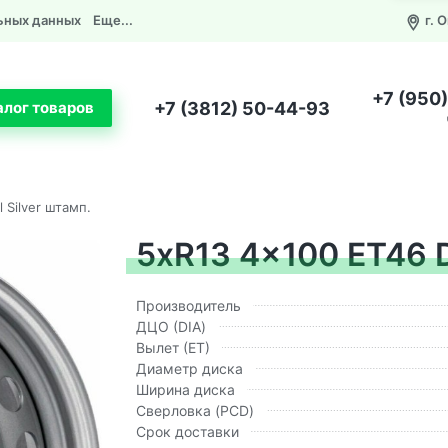
ьных данных
Еще...
г. 
+7 (950
+7 (3812) 50-44-93
алог товаров
 Silver штамп.
5xR13 4x100 ET46 D5
Производитель
ДЦО (DIA)
Вылет (ЕТ)
Диаметр диска
Ширина диска
Сверловка (PCD)
Срок доставки