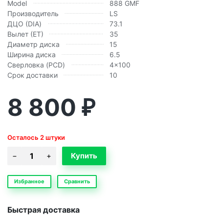
Model
888 GMF
Производитель
LS
ДЦО (DIA)
73.1
Вылет (ЕТ)
35
Диаметр диска
15
Ширина диска
6.5
Сверловка (PCD)
4x100
Срок доставки
10
8 800
₽
Осталось 2 штуки
Избранное
Сравнить
Быстрая доставка