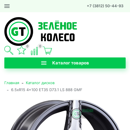
+7 (3812) 50-44-93
0
0
Каталог товаров
-
Главная
Каталог дисков
-
6.5xR15 4x100 ET35 D73.1 LS 888 GMF