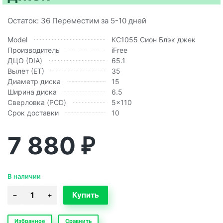
Остаток: 36 Переместим за 5-10 дней
Model
КС1055 Сион Блэк джек
Производитель
iFree
ДЦО (DIA)
65.1
Вылет (ЕТ)
35
Диаметр диска
15
Ширина диска
6.5
Сверловка (PCD)
5x110
Срок доставки
10
7 880
₽
В наличии
Избранное
Сравнить