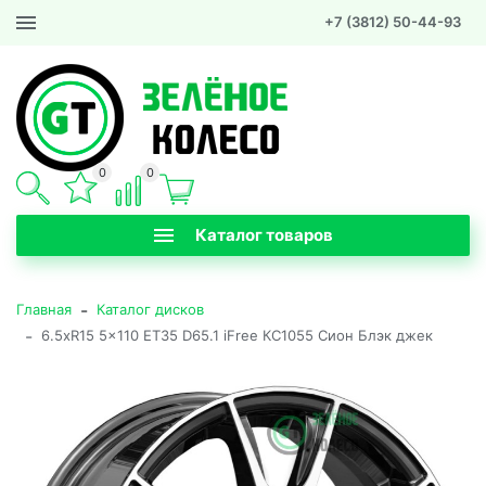
+7 (3812) 50-44-93
0
0
Каталог товаров
-
Главная
Каталог дисков
-
6.5xR15 5x110 ET35 D65.1 iFree КС1055 Сион Блэк джек