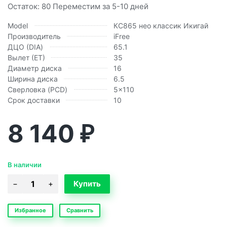
Остаток: 80 Переместим за 5-10 дней
Model
КС865 нео классик Икигай
Производитель
iFree
ДЦО (DIA)
65.1
Вылет (ЕТ)
35
Диаметр диска
16
Ширина диска
6.5
Сверловка (PCD)
5x110
Срок доставки
10
8 140
₽
В наличии
Избранное
Сравнить