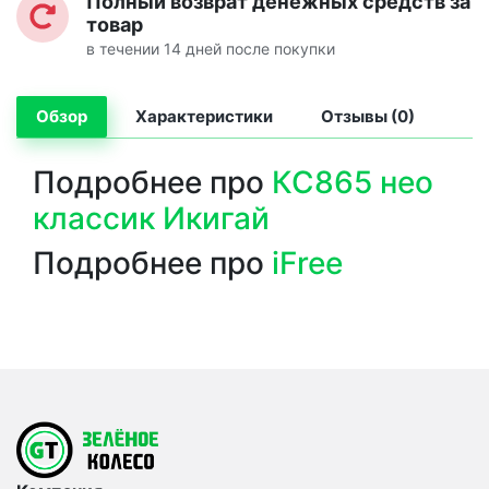
Полный возврат денежных средств за
товар
в течении 14 дней после покупки
Обзор
Характеристики
Отзывы (0)
Подробнее про
КС865 нео
классик Икигай
Подробнее про
iFree