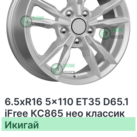
6.5xR16 5x110 ET35 D65.1
iFree КС865 нео классик
Икигай