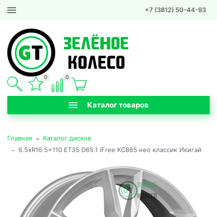
+7 (3812) 50-44-93
0
0
Каталог товаров
-
Главная
Каталог дисков
-
6.5xR16 5x110 ET35 D65.1 iFree КС865 нео классик Икигай