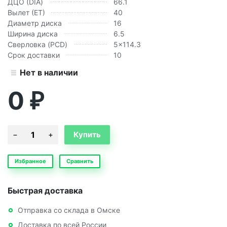
ДЦО (DIA)
66.1
Вылет (ЕТ)
40
Диаметр диска
16
Ширина диска
6.5
Сверловка (PCD)
5x114.3
Срок доставки
10
Нет в наличии
0
₽
Избранное
Сравнить
Быстрая доставка
Отправка со склада в Омске
Доставка по всей России