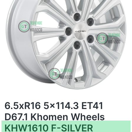
6.5xR16 5x114.3 ET41
D67.1 Khomen Wheels
KHW1610 F-SILVER