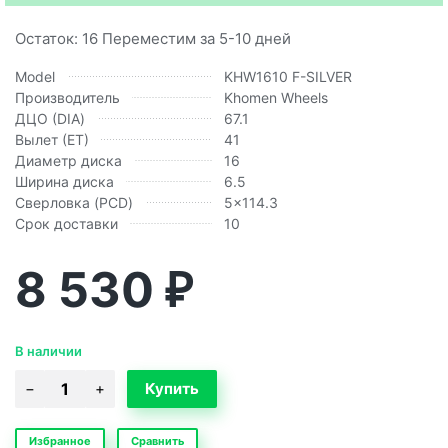
Остаток: 16 Переместим за 5-10 дней
Model
KHW1610 F-SILVER
Производитель
Khomen Wheels
ДЦО (DIA)
67.1
Вылет (ЕТ)
41
Диаметр диска
16
Ширина диска
6.5
Сверловка (PCD)
5x114.3
Срок доставки
10
8 530
₽
В наличии
Избранное
Сравнить