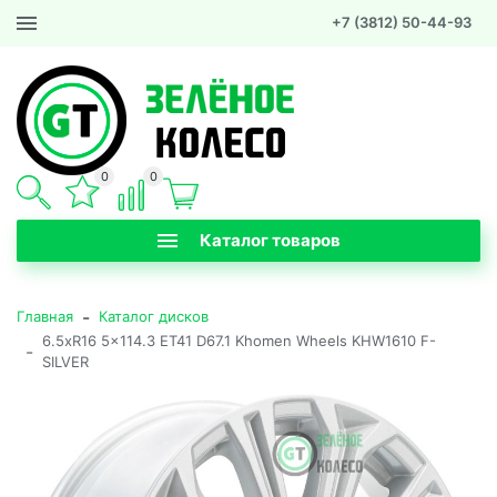
+7 (3812) 50-44-93
0
0
Каталог товаров
-
Главная
Каталог дисков
6.5xR16 5x114.3 ET41 D67.1 Khomen Wheels KHW1610 F-
-
SILVER