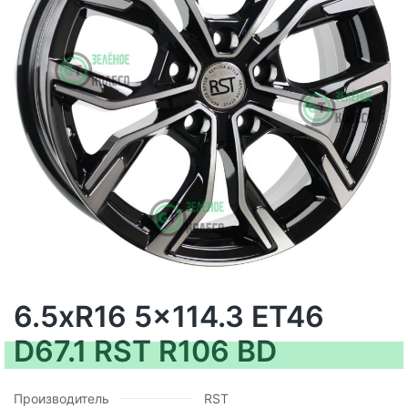
6.5xR16 5x114.3 ET46
D67.1 RST R106 BD
Производитель
RST