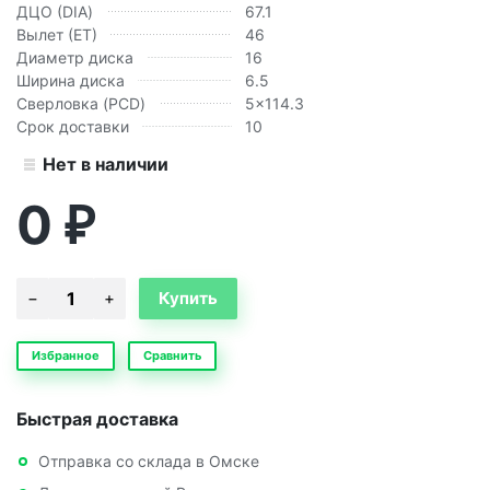
ДЦО (DIA)
67.1
Вылет (ЕТ)
46
Диаметр диска
16
Ширина диска
6.5
Сверловка (PCD)
5x114.3
Срок доставки
10
Нет в наличии
0
₽
Избранное
Сравнить
Быстрая доставка
Отправка со склада в Омске