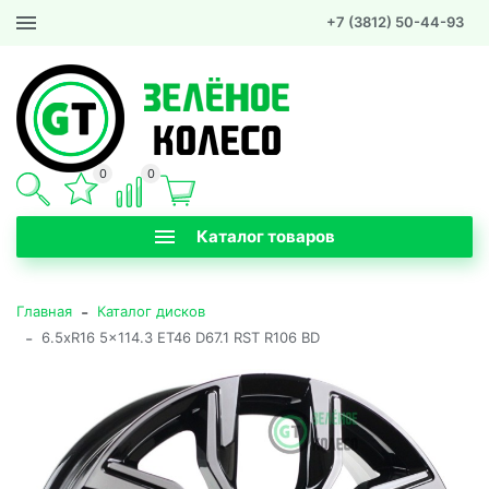
+7 (3812) 50-44-93
0
0
Каталог товаров
-
Главная
Каталог дисков
-
6.5xR16 5x114.3 ET46 D67.1 RST R106 BD