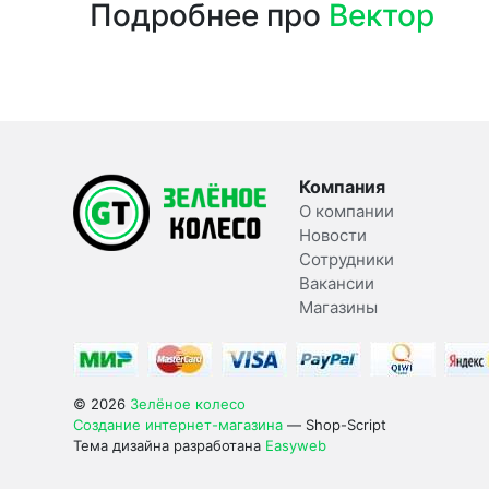
Подробнее про
Вектор
Компания
О компании
Новости
Сотрудники
Вакансии
Магазины
© 2026
Зелёное колесо
Создание интернет-магазина
— Shop-Script
Тема дизайна разработана
Easyweb