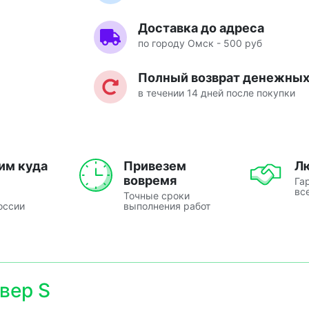
Доставка до адреса
по городу Омск - 500 руб
Полный возврат денежных 
в течении 14 дней после покупки
им куда
Привезем
Л
вовремя
Га
вс
Точные сроки
оссии
выполнения работ
вер S