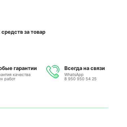
средств за товар
юбые гарантии
Всегда на связи
рантия качества
WhatsApp
ех работ
8 950 950 54 25