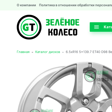
О компании
Политика в отношении обработки персонал
Кат
-
-
Главная
Каталог дисков
6.5xR16 5x139.7 ET40 D98 В