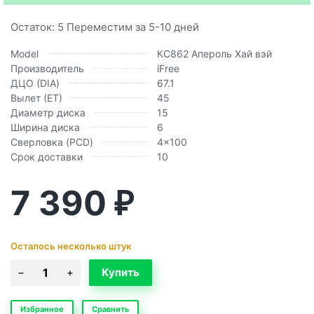
Остаток: 5 Переместим за 5-10 дней
Model
КС862 Апероль Хай вэй
Производитель
iFree
ДЦО (DIA)
67.1
Вылет (ЕТ)
45
Диаметр диска
15
Ширина диска
6
Сверловка (PCD)
4x100
Срок доставки
10
7 390
₽
Осталось несколько штук
Избранное
Сравнить