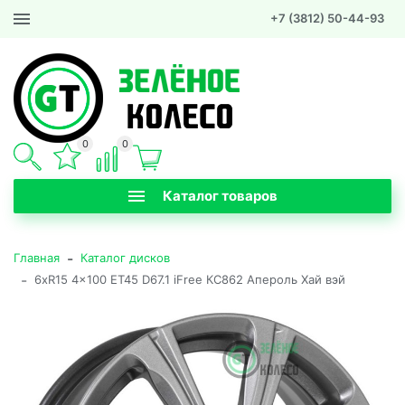
+7 (3812) 50-44-93
0
0
Каталог товаров
-
Главная
Каталог дисков
-
6xR15 4x100 ET45 D67.1 iFree КС862 Апероль Хай вэй