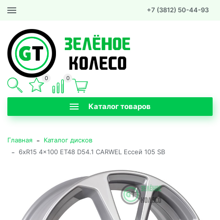
+7 (3812) 50-44-93
0
0
Каталог товаров
-
Главная
Каталог дисков
-
6xR15 4x100 ET48 D54.1 CARWEL Ессей 105 SB