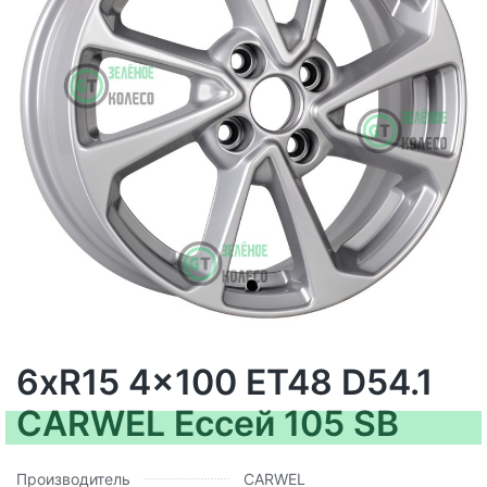
6xR15 4x100 ET48 D54.1
CARWEL Ессей 105 SB
Производитель
CARWEL