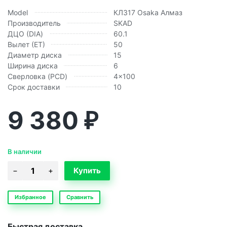
Model
КЛ317 Osaka Алмаз
Производитель
SKAD
ДЦО (DIA)
60.1
Вылет (ЕТ)
50
Диаметр диска
15
Ширина диска
6
Сверловка (PCD)
4x100
Срок доставки
10
9 380
₽
В наличии
Избранное
Сравнить
Быстрая доставка