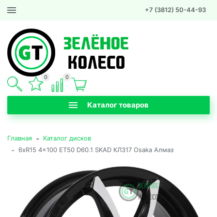
+7 (3812) 50-44-93
0
0
Каталог товаров
-
Главная
Каталог дисков
-
6xR15 4x100 ET50 D60.1 SKAD КЛ317 Osaka Алмаз