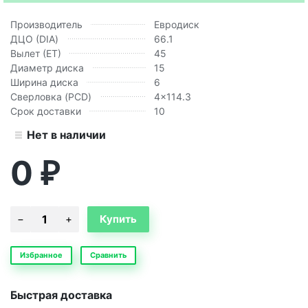
Производитель
Евродиск
ДЦО (DIA)
66.1
Вылет (ЕТ)
45
Диаметр диска
15
Ширина диска
6
Сверловка (PCD)
4x114.3
Срок доставки
10
Нет в наличии
0
₽
Избранное
Сравнить
Быстрая доставка