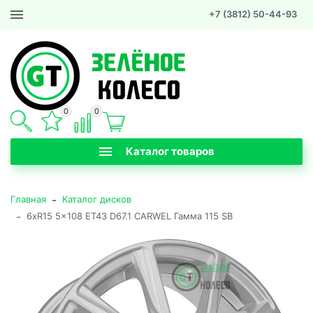
+7 (3812) 50-44-93
0
0
Каталог товаров
-
Главная
Каталог дисков
-
6xR15 5x108 ET43 D67.1 CARWEL Гамма 115 SB