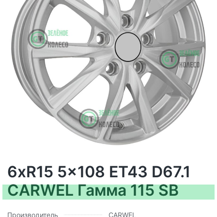
6xR15 5x108 ET43 D67.1
CARWEL Гамма 115 SB
Производитель
CARWEL