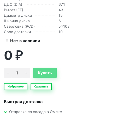
ДЦО (DIA)
67.1
Вылет (ЕТ)
43
Диаметр диска
15
Ширина диска
6
Сверловка (PCD)
5x108
Срок доставки
10
Нет в наличии
0
₽
Избранное
Сравнить
Быстрая доставка
Отправка со склада в Омске