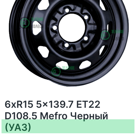
6xR15 5x139.7 ET22
D108.5 Mefro Черный
(УАЗ)