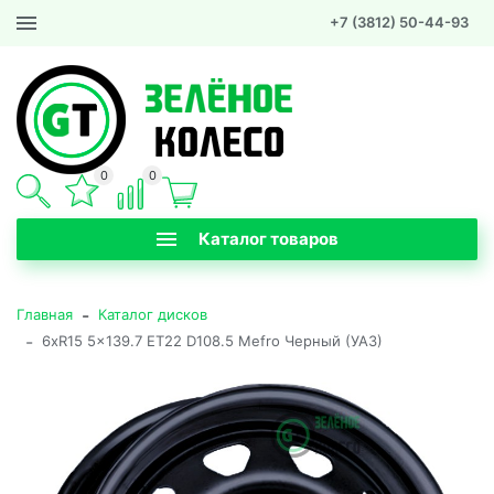
+7 (3812) 50-44-93
0
0
Каталог товаров
-
Главная
Каталог дисков
-
6xR15 5x139.7 ET22 D108.5 Mefro Черный (УАЗ)