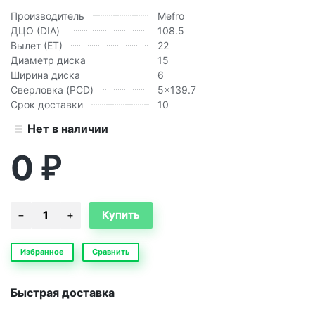
Производитель
Mefro
ДЦО (DIA)
108.5
Вылет (ЕТ)
22
Диаметр диска
15
Ширина диска
6
Сверловка (PCD)
5x139.7
Срок доставки
10
Нет в наличии
0
₽
Избранное
Сравнить
Быстрая доставка