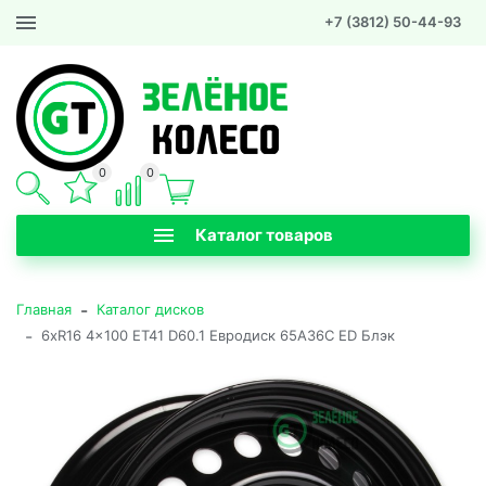
+7 (3812) 50-44-93
0
0
Каталог товаров
-
Главная
Каталог дисков
-
6xR16 4x100 ET41 D60.1 Евродиск 65A36C ED Блэк