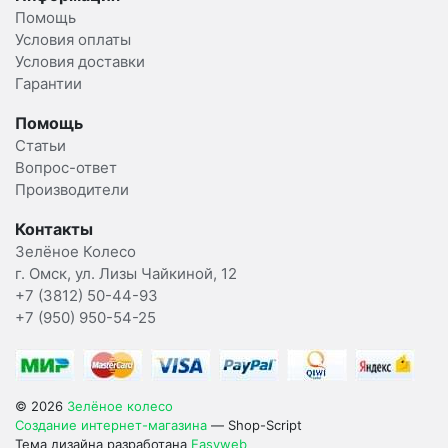
Помощь
Условия оплаты
Условия доставки
Гарантии
Помощь
Статьи
Вопрос-ответ
Производители
Контакты
Зелёное Колесо
г. Омск, ул. Лизы Чайкиной, 12
+7 (3812) 50-44-93
+7 (950) 950-54-25
© 2026
Зелёное колесо
Создание интернет-магазина
— Shop-Script
Тема дизайна разработана
Easyweb