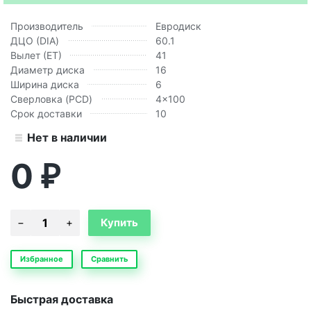
Производитель
Евродиск
ДЦО (DIA)
60.1
Вылет (ЕТ)
41
Диаметр диска
16
Ширина диска
6
Сверловка (PCD)
4x100
Срок доставки
10
Нет в наличии
0
₽
Избранное
Сравнить
Быстрая доставка