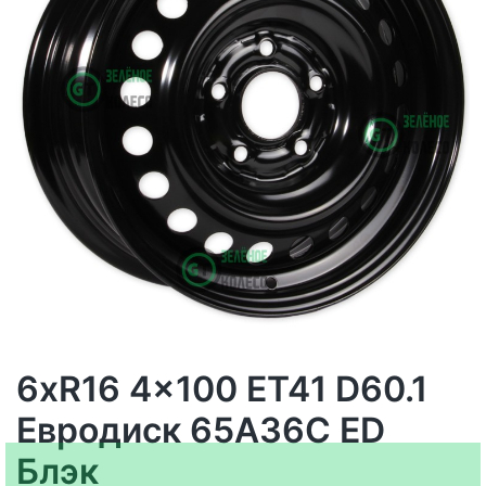
6xR16 4x100 ET41 D60.1
Евродиск 65A36C ED
Блэк