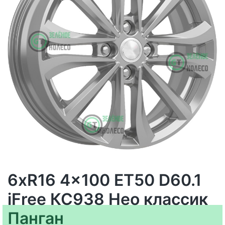
6xR16 4x100 ET50 D60.1
iFree КС938 Нео классик
Панган