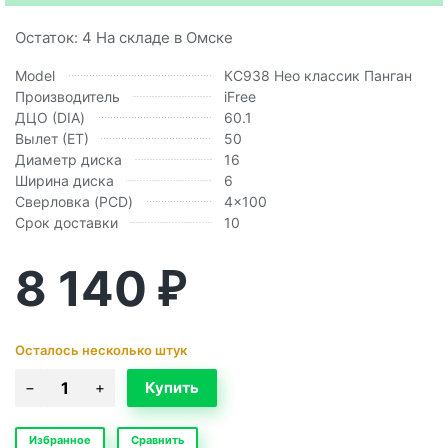
Остаток: 4 На складе в Омске
Model
КС938 Нео классик Панган
Производитель
iFree
ДЦО (DIA)
60.1
Вылет (ЕТ)
50
Диаметр диска
16
Ширина диска
6
Сверловка (PCD)
4x100
Срок доставки
10
8 140
₽
Осталось несколько штук
Избранное
Сравнить