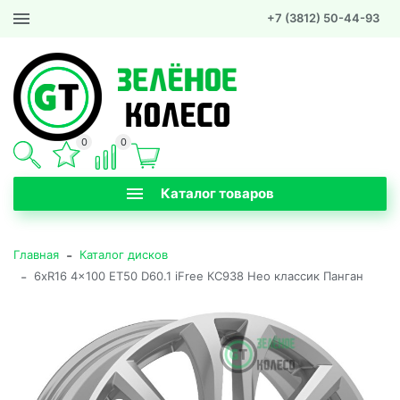
+7 (3812) 50-44-93
0
0
Каталог товаров
-
Главная
Каталог дисков
-
6xR16 4x100 ET50 D60.1 iFree КС938 Нео классик Панган