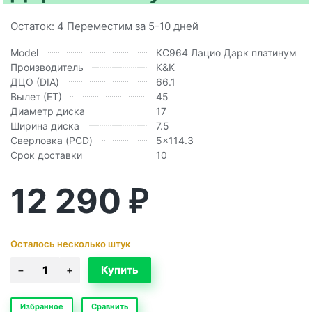
Остаток: 4 Переместим за 5-10 дней
Model
КС964 Лацио Дарк платинум
Производитель
K&K
ДЦО (DIA)
66.1
Вылет (ЕТ)
45
Диаметр диска
17
Ширина диска
7.5
Сверловка (PCD)
5x114.3
Срок доставки
10
12 290
₽
Осталось несколько штук
Избранное
Сравнить