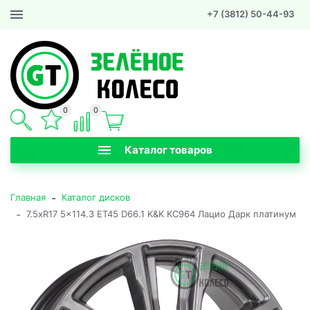
+7 (3812) 50-44-93
0
0
Каталог товаров
-
Главная
Каталог дисков
-
7.5xR17 5x114.3 ET45 D66.1 K&K КС964 Лацио Дарк платинум