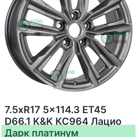
7.5xR17 5x114.3 ET45
D66.1 K&K КС964 Лацио
Дарк платинум