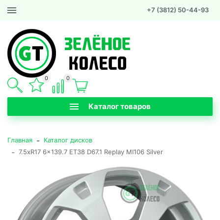
+7 (3812) 50-44-93
0
0
Каталог товаров
-
Главная
Каталог дисков
-
7.5xR17 6x139.7 ET38 D67.1 Replay MI106 Silver