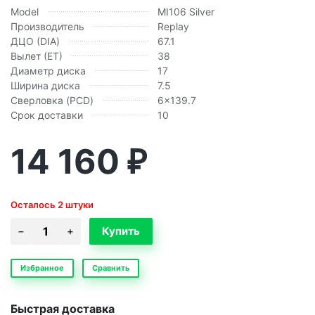
Model
MI106 Silver
Производитель
Replay
ДЦО (DIA)
67.1
Вылет (ЕТ)
38
Диаметр диска
17
Ширина диска
7.5
Сверловка (PCD)
6x139.7
Срок доставки
10
14 160
₽
Осталось 2 штуки
Избранное
Сравнить
Быстрая доставка