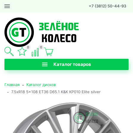
+7 (3812) 50-44-93
0
0
Каталог товаров
-
Главная
Каталог дисков
-
7.5xR18 5x108 ET36 D65.1 K&K КР010 Elite silver