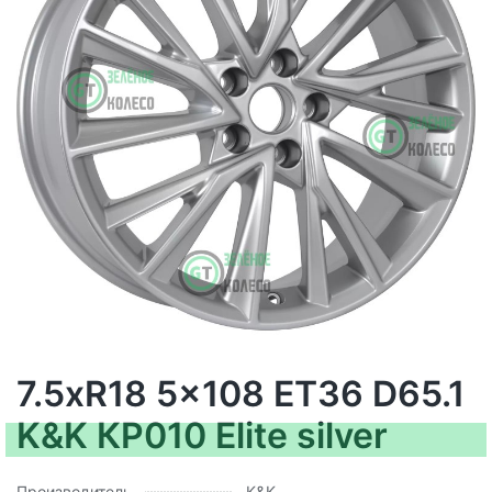
7.5xR18 5x108 ET36 D65.1
K&K КР010 Elite silver
Производитель
K&K