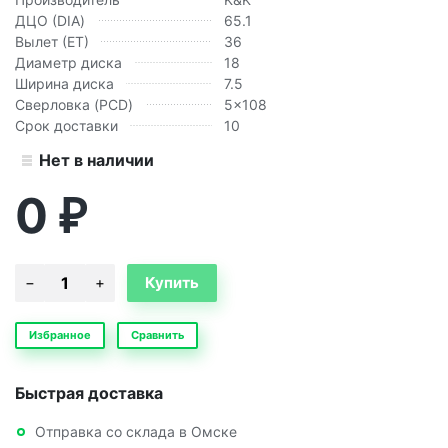
ДЦО (DIA)
65.1
Вылет (ЕТ)
36
Диаметр диска
18
Ширина диска
7.5
Сверловка (PCD)
5x108
Срок доставки
10
Нет в наличии
0
₽
Избранное
Сравнить
Быстрая доставка
Отправка со склада в Омске