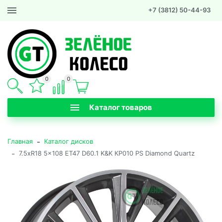
+7 (3812) 50-44-93
0
0
Каталог товаров
-
Главная
Каталог дисков
-
7.5xR18 5x108 ET47 D60.1 K&K КР010 PS Diamond Quartz