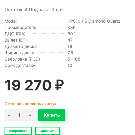
Остаток: 4 Под заказ 3 дня
Model
КР010 PS Diamond Quartz
Производитель
K&K
ДЦО (DIA)
60.1
Вылет (ЕТ)
47
Диаметр диска
18
Ширина диска
7.5
Сверловка (PCD)
5x108
Срок доставки
10
19 270
₽
Осталось несколько штук
Избранное
Сравнить