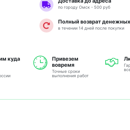
Доставка до адреса
по городу Омск - 500 руб
Полный возврат денежных 
в течении 14 дней после покупки
им куда
Привезем
Л
вовремя
Га
вс
Точные сроки
оссии
выполнения работ