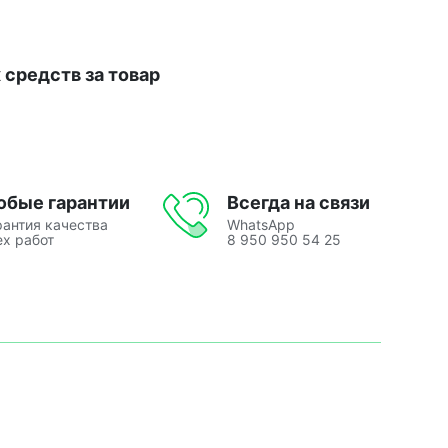
средств за товар
юбые гарантии
Всегда на связи
рантия качества
WhatsApp
ех работ
8 950 950 54 25