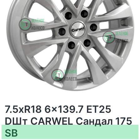
7.5xR18 6x139.7 ET25
DШт CARWEL Сандал 175
SB