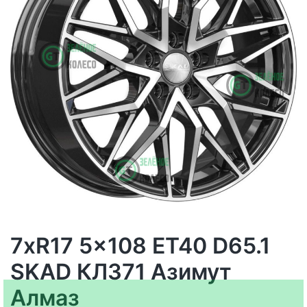
7xR17 5x108 ET40 D65.1
SKAD КЛ371 Азимут
Алмаз