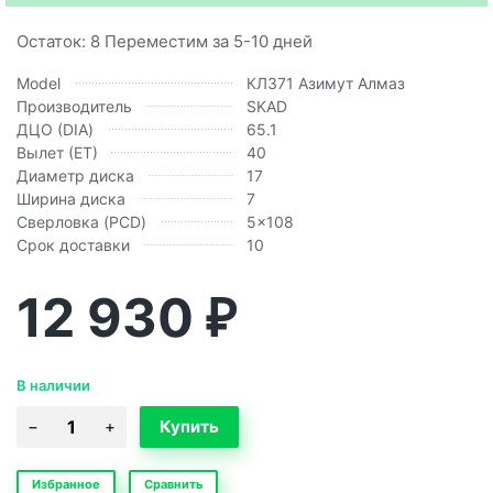
Остаток: 8 Переместим за 5-10 дней
Model
КЛ371 Азимут Алмаз
Производитель
SKAD
ДЦО (DIA)
65.1
Вылет (ЕТ)
40
Диаметр диска
17
Ширина диска
7
Сверловка (PCD)
5x108
Срок доставки
10
12 930
₽
В наличии
Избранное
Сравнить