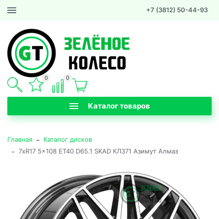
+7 (3812) 50-44-93
0
0
Каталог товаров
-
Главная
Каталог дисков
-
7xR17 5x108 ET40 D65.1 SKAD КЛ371 Азимут Алмаз