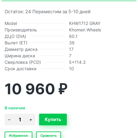
Остаток: 24 Переместим за 5-10 дней
Model
KHW1712 GRAY
Производитель
Khomen Wheels
ДЦО (DIA)
60.1
Вылет (ЕТ)
39
Диаметр диска
17
Ширина диска
7
Сверловка (PCD)
5x114.3
Срок доставки
10
10 960
₽
В наличии
Избранное
Сравнить