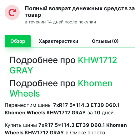
Полный возврат денежных средств за
товар
в течении 14 дней после покупки
Обзор
Характеристики
Отзывы (0)
Подробнее про
KHW1712
GRAY
Подробнее про
Khomen
Wheels
Переместим шины
7xR17 5x114.3 ET39 D60.1
Khomen Wheels KHW1712 GRAY
за
10
дней.
Купить шины
7xR17 5x114.3 ET39 D60.1 Khomen
Wheels KHW1712 GRAY
в Омске просто.