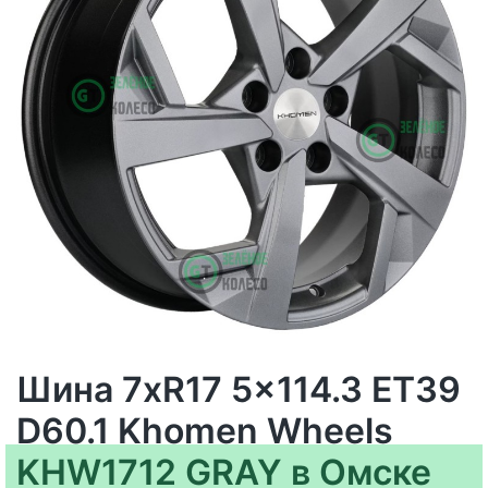
Шина 7xR17 5x114.3 ET39
D60.1 Khomen Wheels
KHW1712 GRAY в Омске