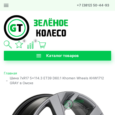
+7 (3812) 50-44-93
0
0
Каталог товаров
Главная
Шина 7xR17 5x114.3 ET39 D60.1 Khomen Wheels KHW1712
-
GRAY в Омске