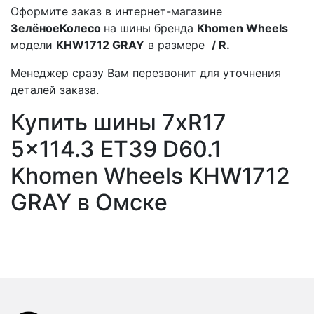
Оформите заказ в интернет-магазине
ЗелёноеКолесо
на шины бренда
Khomen Wheels
модели
KHW1712 GRAY
в размере
/ R.
Менеджер сразу Вам перезвонит для уточнения
деталей заказа.
Купить шины 7xR17
5x114.3 ET39 D60.1
Khomen Wheels KHW1712
GRAY в Омске