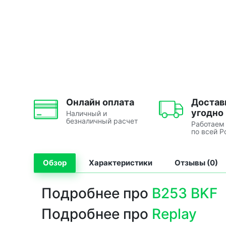
Онлайн оплата
Достав
угодно
Наличный и
безналичный расчет
Работаем
по всей Р
Обзор
Характеристики
Отзывы (0)
Подробнее про
B253 BKF
Подробнее про
Replay