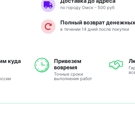
Доставка до адреса
по городу Омск - 500 руб
Полный возврат денежных 
в течении 14 дней после покупки
им куда
Привезем
Л
вовремя
Га
вс
Точные сроки
оссии
выполнения работ