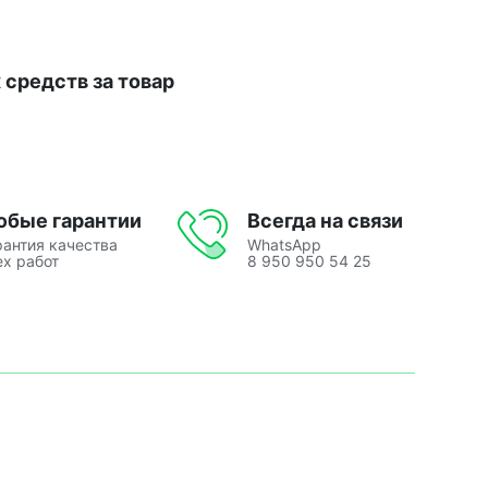
средств за товар
юбые гарантии
Всегда на связи
рантия качества
WhatsApp
ех работ
8 950 950 54 25