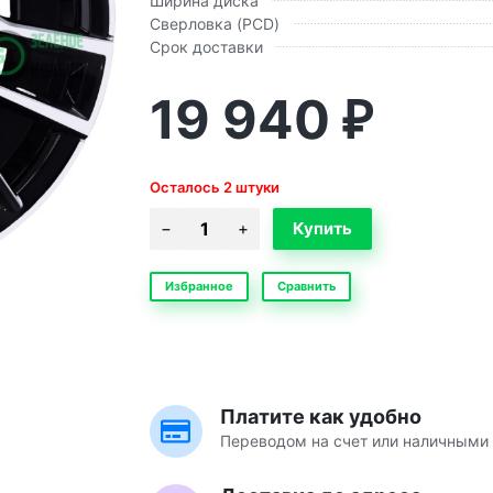
Ширина диска
Сверловка (PCD)
Срок доставки
19 940
₽
Осталось 2 штуки
Избранное
Сравнить
Платите как удобно
Переводом на счет или наличными 