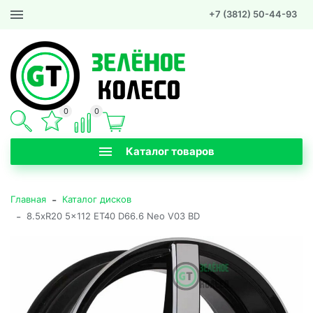
+7 (3812) 50-44-93
0
0
Каталог товаров
-
Главная
Каталог дисков
-
8.5xR20 5x112 ET40 D66.6 Neo V03 BD