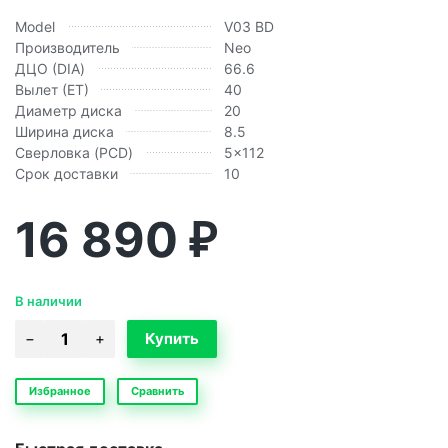
Model
V03 BD
Производитель
Neo
ДЦО (DIA)
66.6
Вылет (ЕТ)
40
Диаметр диска
20
Ширина диска
8.5
Сверловка (PCD)
5x112
Срок доставки
10
16 890
₽
В наличии
Избранное
Сравнить