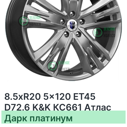
8.5xR20 5x120 ET45
D72.6 K&K КС661 Атлас
Дарк платинум