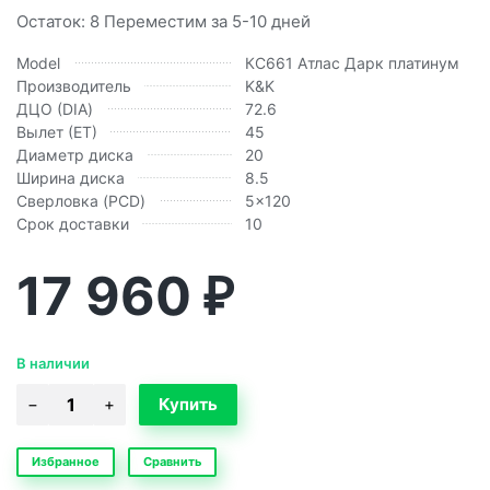
Остаток: 8 Переместим за 5-10 дней
Model
КС661 Атлас Дарк платинум
Производитель
K&K
ДЦО (DIA)
72.6
Вылет (ЕТ)
45
Диаметр диска
20
Ширина диска
8.5
Сверловка (PCD)
5x120
Срок доставки
10
17 960
₽
В наличии
Избранное
Сравнить