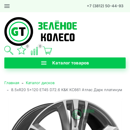
+7 (3812) 50-44-93
0
0
Каталог товаров
-
Главная
Каталог дисков
-
8.5xR20 5x120 ET45 D72.6 K&K КС661 Атлас Дарк платинум