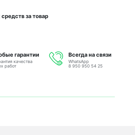
средств за товар
юбые гарантии
Всегда на связи
рантия качества
WhatsApp
ех работ
8 950 950 54 25