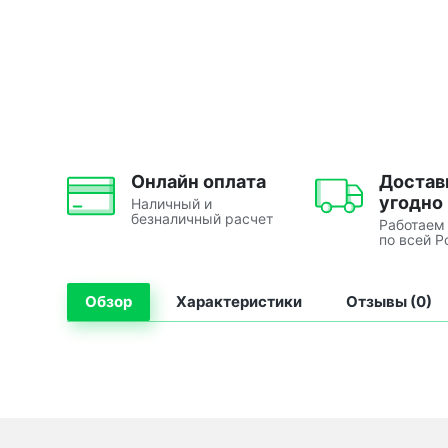
Онлайн оплата
Достав
угодно
Наличный и
безналичный расчет
Работаем
по всей Р
Обзор
Характеристики
Отзывы (0)