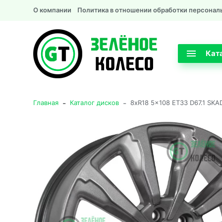
О компании
Политика в отношении обработки персонал
Кат
-
-
Главная
Каталог дисков
8xR18 5x108 ET33 D67.1 SKA