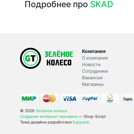
Подробнее про
SKAD
Компания
О компании
Новости
Сотрудники
Вакансии
Магазины
© 2026
Зелёное колесо
Создание интернет-магазина
— Shop-Script
Тема дизайна разработана
Easyweb