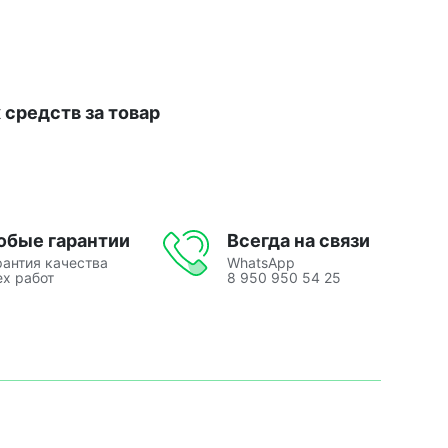
средств за товар
юбые гарантии
Всегда на связи
рантия качества
WhatsApp
ех работ
8 950 950 54 25