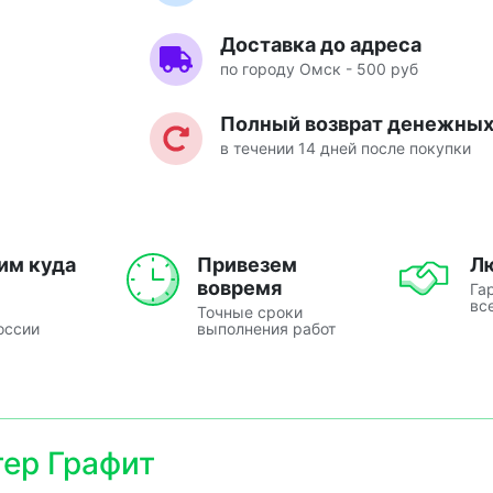
Доставка до адреса
по городу Омск - 500 руб
Полный возврат денежных 
в течении 14 дней после покупки
им куда
Привезем
Л
вовремя
Га
вс
Точные сроки
оссии
выполнения работ
ер Графит