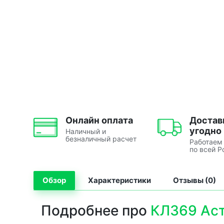
Онлайн оплата
Достав
угодно
Наличный и
безналичный расчет
Работаем
по всей Р
Обзор
Характеристики
Отзывы (0)
Подробнее про
КЛ369 Аст