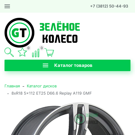
+7 (3812) 50-44-93
0
0
Каталог товаров
-
Главная
Каталог дисков
-
8xR18 5x112 ET25 D66.6 Replay A119 GMF