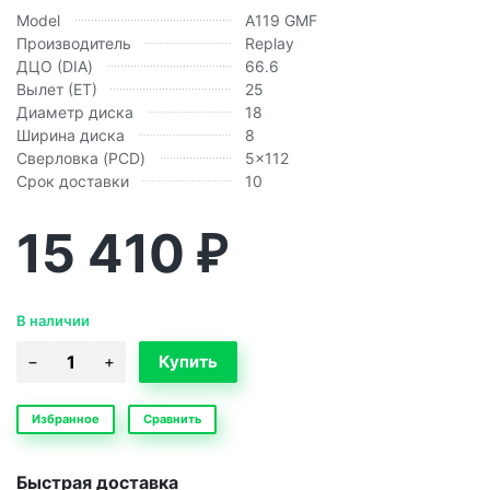
Model
A119 GMF
Производитель
Replay
ДЦО (DIA)
66.6
Вылет (ЕТ)
25
Диаметр диска
18
Ширина диска
8
Сверловка (PCD)
5x112
Срок доставки
10
15 410
₽
В наличии
Избранное
Сравнить
Быстрая доставка