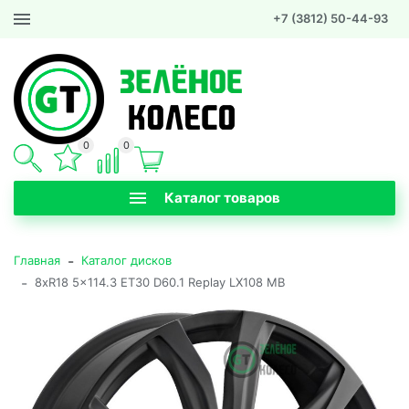
+7 (3812) 50-44-93
0
0
Каталог товаров
-
Главная
Каталог дисков
-
8xR18 5x114.3 ET30 D60.1 Replay LX108 MB