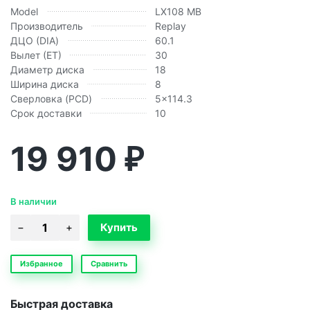
Model
LX108 MB
Производитель
Replay
ДЦО (DIA)
60.1
Вылет (ЕТ)
30
Диаметр диска
18
Ширина диска
8
Сверловка (PCD)
5x114.3
Срок доставки
10
19 910
₽
В наличии
Избранное
Сравнить
Быстрая доставка