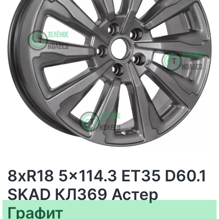
8xR18 5x114.3 ET35 D60.1
SKAD КЛ369 Астер
Графит