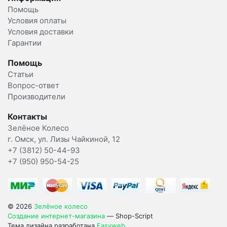
Помощь
Условия оплаты
Условия доставки
Гарантии
Помощь
Статьи
Вопрос-ответ
Производители
Контакты
Зелёное Колесо
г. Омск, ул. Лизы Чайкиной, 12
+7 (3812) 50-44-93
+7 (950) 950-54-25
© 2026
Зелёное колесо
Создание интернет-магазина
— Shop-Script
Тема дизайна разработана
Easyweb