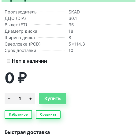
Производитель
SKAD
ДЦО (DIA)
60.1
Вылет (ЕТ)
35
Диаметр диска
18
Ширина диска
8
Сверловка (PCD)
5x114.3
Срок доставки
10
Нет в наличии
0
₽
Избранное
Сравнить
Быстрая доставка