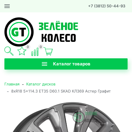
+7 (3812) 50-44-93
0
0
Каталог товаров
-
Главная
Каталог дисков
-
8xR18 5x114.3 ET35 D60.1 SKAD КЛ369 Астер Графит