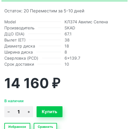
Остаток: 20 Переместим за 5-10 дней
Model
КЛ374 Авилис Селена
Производитель
SKAD
ДЦО (DIA)
67.1
Вылет (ЕТ)
38
Диаметр диска
18
Ширина диска
8
Сверловка (PCD)
6x139.7
Срок доставки
10
14 160
₽
В наличии
Избранное
Сравнить