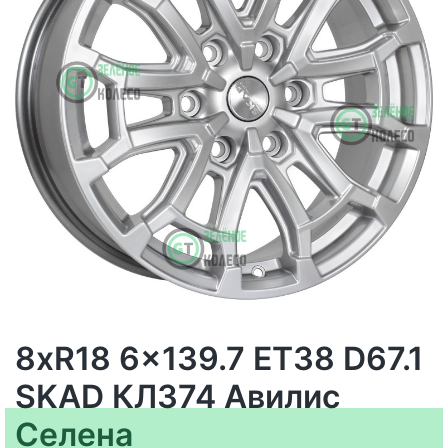
8xR18 6x139.7 ET38 D67.1
SKAD КЛ374 Авилис
Селена