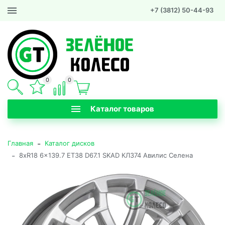
+7 (3812) 50-44-93
0
0
Каталог товаров
-
Главная
Каталог дисков
-
8xR18 6x139.7 ET38 D67.1 SKAD КЛ374 Авилис Селена