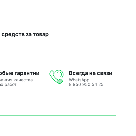
средств за товар
юбые гарантии
Всегда на связи
рантия качества
WhatsApp
ех работ
8 950 950 54 25