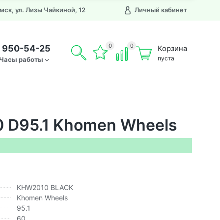
Омск, ул. Лизы Чайкиной, 12
Личный кабинет
0
0
) 950-54-25
Корзина
пуста
Часы работы
0 D95.1 Khomen Wheels
KHW2010 BLACK
Khomen Wheels
95.1
60