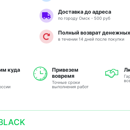
Доставка до адреса
по городу Омск - 500 руб
Полный возврат денежных 
в течении 14 дней после покупки
им куда
Привезем
Л
вовремя
Га
вс
Точные сроки
оссии
выполнения работ
BLACK