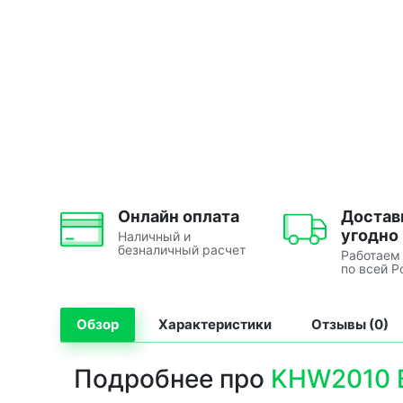
Онлайн оплата
Достав
угодно
Наличный и
безналичный расчет
Работаем
по всей Р
Обзор
Характеристики
Отзывы (0)
Подробнее про
KHW2010 