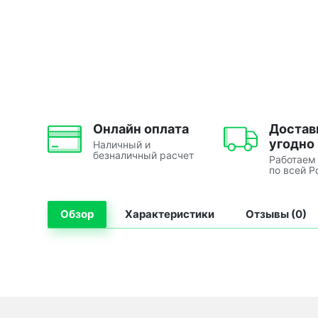
Онлайн оплата
Достав
угодно
Наличный и
безналичный расчет
Работаем
по всей Р
Обзор
Характеристики
Отзывы (0)