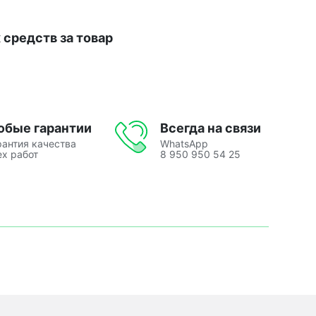
средств за товар
юбые гарантии
Всегда на связи
рантия качества
WhatsApp
ех работ
8 950 950 54 25