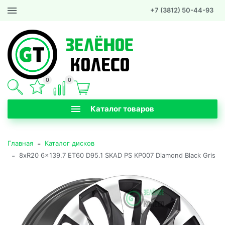
+7 (3812) 50-44-93
0
0
Каталог товаров
-
Главная
Каталог дисков
-
8xR20 6x139.7 ET60 D95.1 SKAD PS КР007 Diamond Black Gris