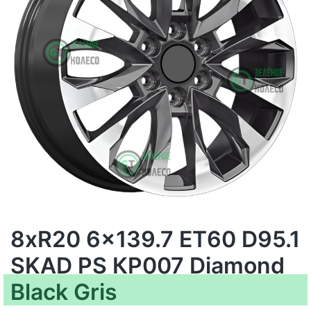
8xR20 6x139.7 ET60 D95.1
SKAD PS КР007 Diamond
Black Gris