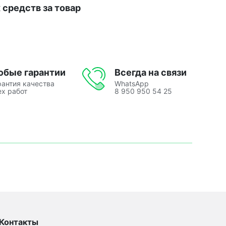
средств за товар
юбые гарантии
Всегда на связи
рантия качества
WhatsApp
ех работ
8 950 950 54 25
Контакты