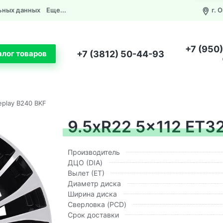
ьных данных
Еще...
г. 
+7 (950
+7 (3812) 50-44-93
алог товаров
eplay B240 BKF
9.5xR22 5x112 ET32
Производитель
ДЦО (DIA)
Вылет (ЕТ)
Диаметр диска
Ширина диска
Сверловка (PCD)
Срок доставки