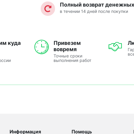
Полный возврат денежных 
в течении 14 дней после покупки
им куда
Привезем
Л
вовремя
Га
вс
Точные сроки
оссии
выполнения работ
Информация
Помощь