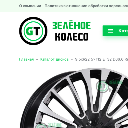
О компании
Политика в отношении обработки персонал
Кат
-
-
Главная
Каталог дисков
9.5xR22 5x112 ET32 D66.6 R