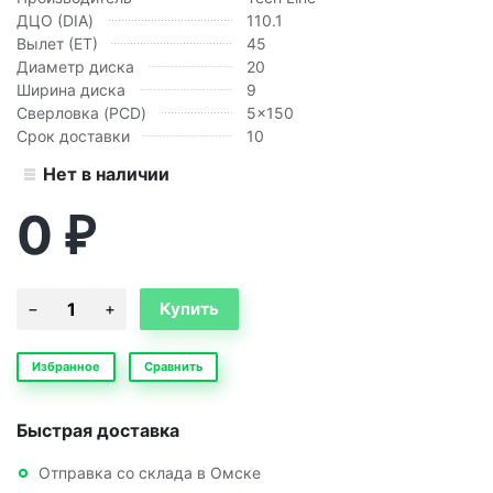
ДЦО (DIA)
110.1
Вылет (ЕТ)
45
Диаметр диска
20
Ширина диска
9
Сверловка (PCD)
5x150
Срок доставки
10
Нет в наличии
0
₽
Избранное
Сравнить
Быстрая доставка
Отправка со склада в Омске