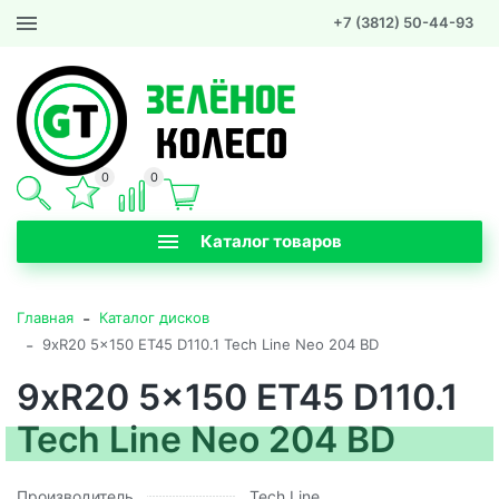
+7 (3812) 50-44-93
0
0
Каталог товаров
-
Главная
Каталог дисков
-
9xR20 5x150 ET45 D110.1 Tech Line Neo 204 BD
9xR20 5x150 ET45 D110.1
Tech Line Neo 204 BD
Производитель
Tech Line