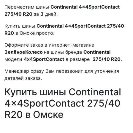
Переместим шины
Continental 4x4SportContact
275/40 R20
за
3
дней.
Купить шины
Continental 4x4SportContact 275/40
R20
в Омске просто.
Оформите заказ в интернет-магазине
ЗелёноеКолесо
на шины бренда
Continental
модели
4x4SportContact
в размере
275/40 R20.
Менеджер сразу Вам перезвонит для уточнения
деталей заказа.
Купить шины Continental
4x4SportContact 275/40
R20 в Омске