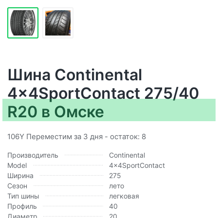
Шина Continental
4x4SportContact 275/40
R20 в Омске
106Y Переместим за 3 дня - остаток: 8
Производитель
Continental
Model
4x4SportContact
Ширина
275
Сезон
лето
Тип шины
легковая
Профиль
40
Диаметр
20