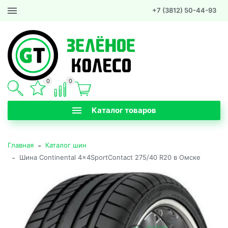
+7 (3812) 50-44-93
0
0
Каталог товаров
-
Главная
Каталог шин
-
Шина Continental 4x4SportContact 275/40 R20 в Омске