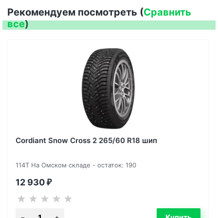
Рекомендуем посмотреть (
Сравнить
все
)
Cordiant Snow Cross 2 265/60 R18 шип
114T На Омском складе - остаток: 190
12 930
₽