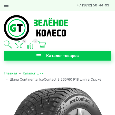
+7 (3812) 50-44-93
0
0
Каталог товаров
-
Главная
Каталог шин
-
Шина Continental IceContact 3 265/60 R18 шип в Омске