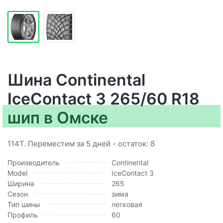
Шина Continental
IceContact 3 265/60 R18
шип в Омске
114T. Переместим за 5 дней - остаток: 8
Производитель
Continental
Model
IceContact 3
Ширина
265
Сезон
зима
Тип шины
легковая
Профиль
60