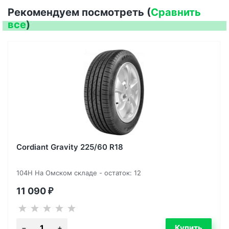
Рекомендуем посмотреть (
Сравнить
все
)
Cordiant Gravity 225/60 R18
104H На Омском складе - остаток: 12
11 090
₽