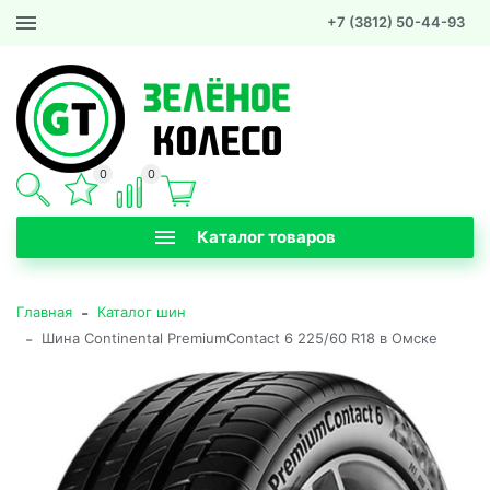
+7 (3812) 50-44-93
0
0
Каталог товаров
-
Главная
Каталог шин
-
Шина Continental PremiumContact 6 225/60 R18 в Омске