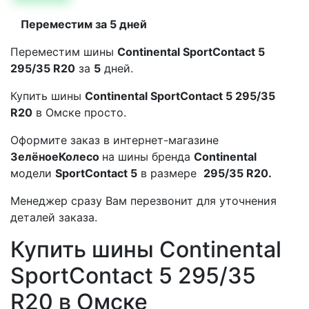
Переместим за 5 дней
Переместим шины
Continental SportContact 5
295/35 R20
за
5
дней.
Купить шины
Continental SportContact 5 295/35
R20
в Омске просто.
Оформите заказ в интернет-магазине
ЗелёноеКолесо
на шины бренда
Continental
модели
SportContact 5
в размере
295/35 R20.
Менеджер сразу Вам перезвонит для уточнения
деталей заказа.
Купить шины Continental
SportContact 5 295/35
R20 в Омске