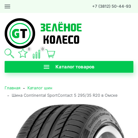
+7 (3812) 50-44-93
0
0
Каталог товаров
-
Главная
Каталог шин
-
Шина Continental SportContact 5 295/35 R20 в Омске