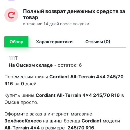
Полный возврат денежных средств за
товар
в течении 14 дней после покупки
Обзор
Характеристики
Отзывы (0)
111T
На Омском складе
- остаток: 6
Переместим шины
Cordiant All-Terrain 4x4 245/70
R16
за
0
дней.
Купить шины
Cordiant All-Terrain 4x4 245/70 R16
в
Омске просто.
Оформите заказ в интернет-магазине
ЗелёноеКолесо
на шины бренда
Cordiant
модели
All-Terrain 4x4
в размере
245/70 R16.