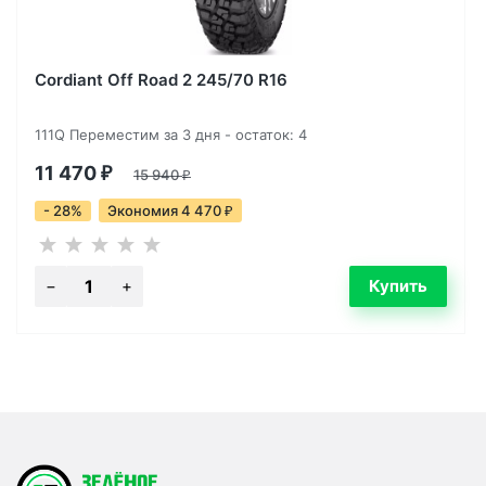
Cordiant Off Road 2 245/70 R16
111Q Переместим за 3 дня - остаток: 4
11 470
₽
15 940
₽
- 28%
Экономия 4 470
₽