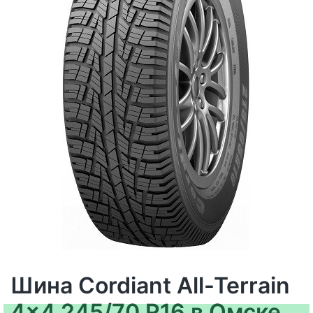
Шина Cordiant All-Terrain
4x4 245/70 R16 в Омске