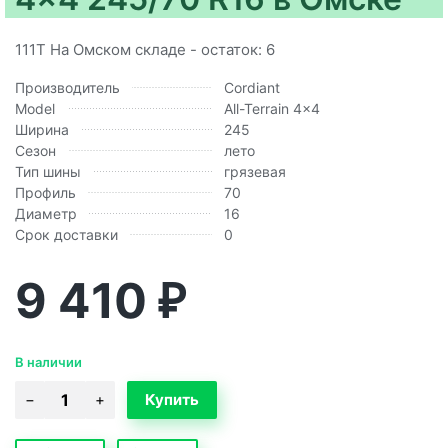
111T На Омском складе - остаток: 6
Производитель
Cordiant
Model
All-Terrain 4x4
Ширина
245
Сезон
лето
Тип шины
грязевая
Профиль
70
Диаметр
16
Срок доставки
0
9 410
₽
В наличии