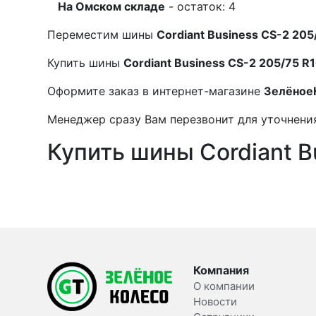
На Омском складе
- остаток: 4
Переместим шины
Cordiant Business CS-2 205
Купить шины
Cordiant Business CS-2 205/75 R
Оформите заказ в интернет-магазине
Зелёное
Менеджер сразу Вам перезвонит для уточнения
Купить шины Cordiant B
Компания
О компании
Новости