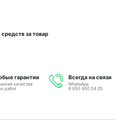
средств за товар
юбые гарантии
Всегда на связи
рантия качества
WhatsApp
ех работ
8 950 950 54 25