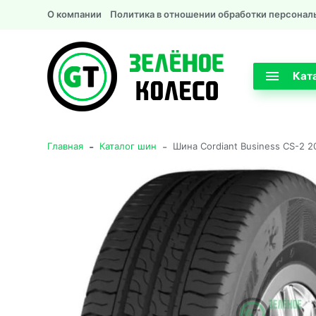
О компании
Политика в отношении обработки персонал
Кат
-
-
Главная
Каталог шин
Шина Cordiant Business CS-2 2