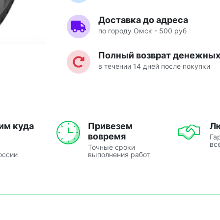
Доставка до адреса
по городу Омск - 500 руб
Полный возврат денежных 
в течении 14 дней после покупки
им куда
Привезем
Л
вовремя
Га
вс
Точные сроки
оссии
выполнения работ