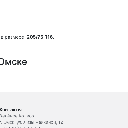
в размере
205/75 R16.
 Омске
Контакты
Зелёное Колесо
г. Омск, ул. Лизы Чайкиной, 12