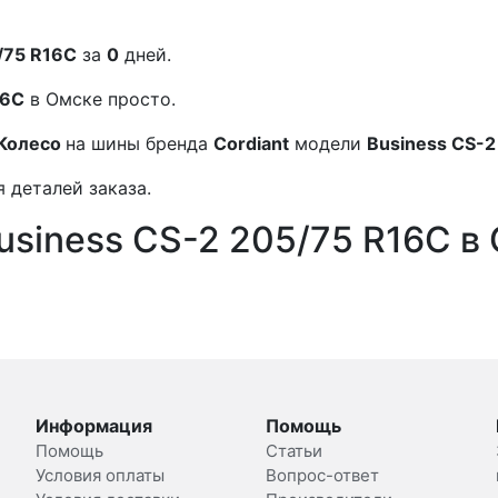
/75 R16C
за
0
дней.
16C
в Омске просто.
Колесо
на шины бренда
Cordiant
модели
Business CS-2
 деталей заказа.
usiness CS-2 205/75 R16C в
Информация
Помощь
Помощь
Статьи
Условия оплаты
Вопрос-ответ