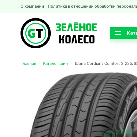
О компании
Политика в отношении обработки персонал
Кат
-
-
Главная
Каталог шин
Шина Cordiant Comfort 2 225/6