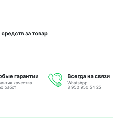
средств за товар
юбые гарантии
Всегда на связи
рантия качества
WhatsApp
ех работ
8 950 950 54 25