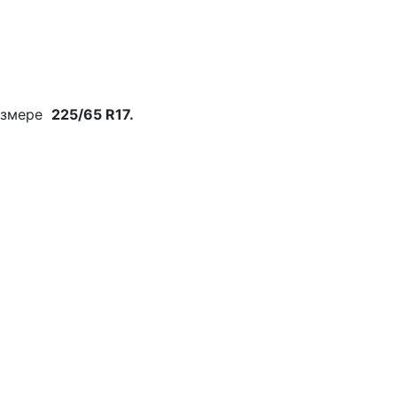
азмере
225/65 R17.