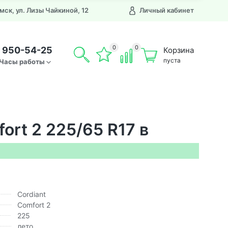
Омск, ул. Лизы Чайкиной, 12
Личный кабинет
0
0
) 950-54-25
Корзина
пуста
Часы работы
ort 2 225/65 R17 в
Cordiant
Comfort 2
225
лето