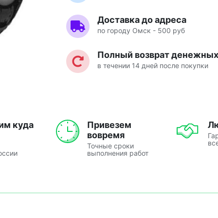
Доставка до адреса
по городу Омск - 500 руб
Полный возврат денежных 
в течении 14 дней после покупки
им куда
Привезем
Л
вовремя
Га
вс
Точные сроки
оссии
выполнения работ