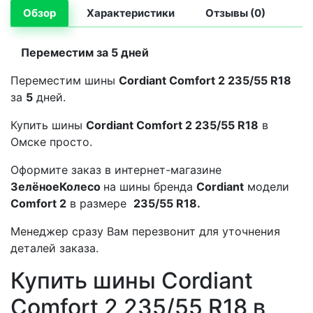
Обзор
Характеристики
Отзывы (0)
Переместим за 5 дней
Переместим шины
Cordiant Comfort 2 235/55 R18
за
5
дней.
Купить шины
Cordiant Comfort 2 235/55 R18
в
Омске просто.
Оформите заказ в интернет-магазине
ЗелёноеКолесо
на шины бренда
Cordiant
модели
Comfort 2
в размере
235/55 R18.
Менеджер сразу Вам перезвонит для уточнения
деталей заказа.
Купить шины Cordiant
Comfort 2 235/55 R18 в